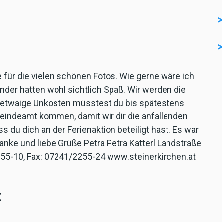
 für die vielen schönen Fotos. Wie gerne wäre ich
der hatten wohl sichtlich Spaß. Wir werden die
 etwaige Unkosten müsstest du bis spätestens
eindeamt kommen, damit wir dir die anfallenden
s du dich an der Ferienaktion beteiligt hast. Es war
nke und liebe Grüße Petra Petra Katterl Landstraße
2255-10, Fax: 07241/2255-24 www.steinerkirchen.at
t