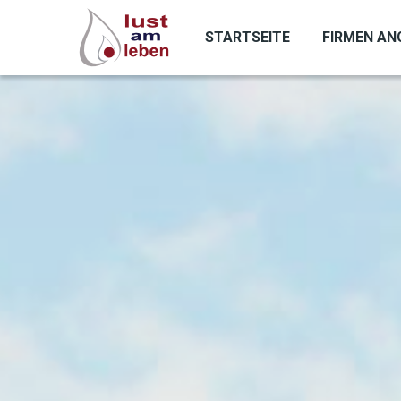
Direkt
zum
STARTSEITE
FIRMEN AN
Inhalt