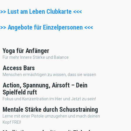
>>> Lust am Leben Clubkarte <<<
>>> Angebote für Einzelpersonen <<<
Yoga für Anfänger
Für mehr Innere Stärke und Balance
Access Bars
Menschen ermächtigen zu wissen, dass sie wissen
Action, Spannung, Airsoft – Dein
Spielfeld ruft
Fokus und Konzentration im Hier und Jetzt zu sein!
Mentale Stärke durch Schusstraining
Lerne mit einer Pistole umzugehen und mach deinen
Kopf FREI!