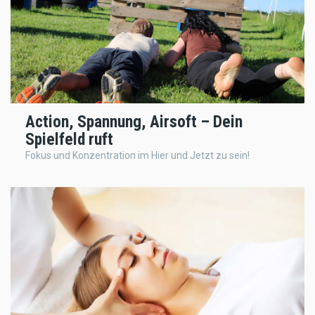
Action, Spannung, Airsoft – Dein
Spielfeld ruft
Fokus und Konzentration im Hier und Jetzt zu sein!