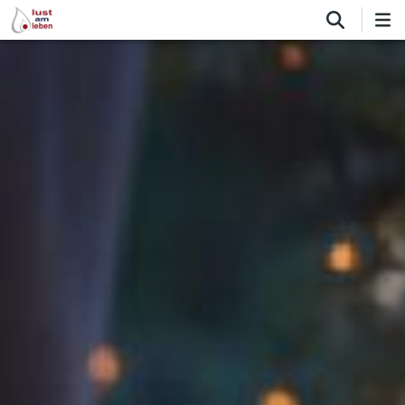
Direkt
zum
Inhalt