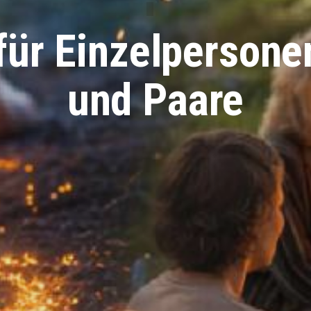
ür Einzelpersone
und Paare