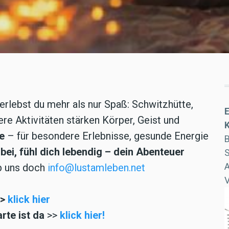
erlebst du mehr als nur Spaß: Schwitzhütte,
re Aktivitäten stärken Körper, Geist und
e
– für besondere Erlebnisse, gesunde Energie
B
ei, fühl dich lebendig – dein Abenteuer
S
b uns doch
info@lustamleben.net
>>
klick hier
rte ist da
>>
klick hier!