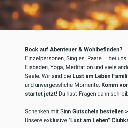
Bock auf Abenteuer & Wohlbefinden?
Einzelpersonen, Singles, Paare – bei uns 
Eisbaden, Yoga, Meditation und viele ande
Seele. Wir sind die
Lust am Leben Famili
und unvergessliche Momente.
Komm vorb
startet jetzt!
Du hast Fragen dann schrei
Schenken mit Sinn
Gutschein bestellen 
Unsere exklusive "
Lust am Leben" Clubka