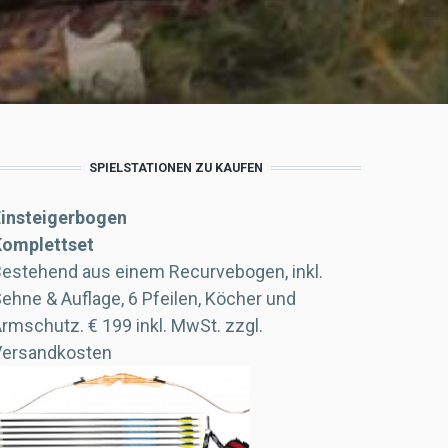
SPIELSTATIONEN ZU KAUFEN
Einsteigerbogen
Komplettset
estehend aus einem Recurvebogen, inkl.
ehne & Auflage, 6 Pfeilen, Köcher und
Armschutz. € 199
inkl. MwSt.
zzgl.
Versandkosten