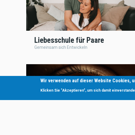
Liebesschule für Paare
Gemeinsam sich Entwickeln
Wir verwenden auf dieser Website Cookies, 
Klicken Sie "Akzeptieren", um sich damit einverstande
Dein persönlichstes Abenteuer