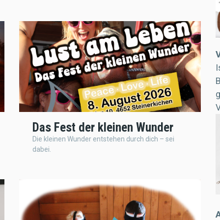
V
I
B
g
Das Fest der kleinen Wunder
Die kleinen Wunder entstehen durch dich – sei
dabei.
A