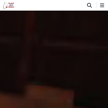
Direkt
zum
Inhalt