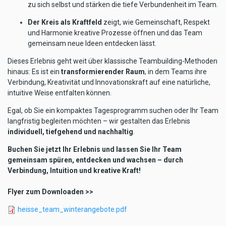
zu sich selbst und stärken die tiefe Verbundenheit im Team.
Der Kreis als Kraftfeld
zeigt, wie Gemeinschaft, Respekt
und Harmonie kreative Prozesse öffnen und das Team
gemeinsam neue Ideen entdecken lässt.
Dieses Erlebnis geht weit über klassische Teambuilding-Methoden
hinaus: Es ist ein
transformierender Raum
, in dem Teams ihre
Verbindung, Kreativität und Innovationskraft auf eine natürliche,
intuitive Weise entfalten können.
Egal, ob Sie ein kompaktes Tagesprogramm suchen oder Ihr Team
langfristig begleiten möchten – wir gestalten das Erlebnis
individuell, tiefgehend und nachhaltig
.
Buchen Sie jetzt Ihr Erlebnis und lassen Sie Ihr Team
gemeinsam spüren, entdecken und wachsen – durch
Verbindung, Intuition und kreative Kraft!
Flyer zum Downloaden >>
Datei
heisse_team_winterangebote.pdf