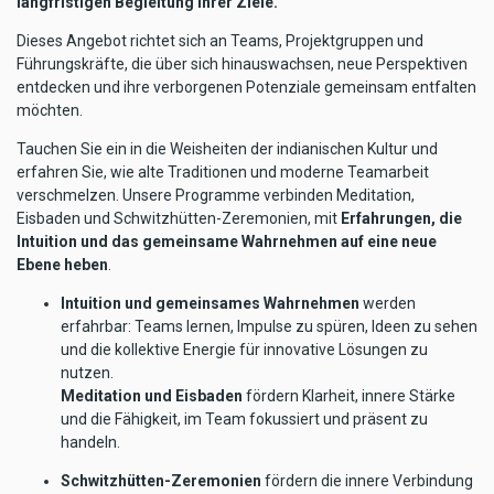
langfristigen Begleitung Ihrer Ziele.
Dieses Angebot richtet sich an Teams, Projektgruppen und
Führungskräfte, die über sich hinauswachsen, neue Perspektiven
entdecken und ihre verborgenen Potenziale gemeinsam entfalten
möchten.
Tauchen Sie ein in die Weisheiten der indianischen Kultur und
erfahren Sie, wie alte Traditionen und moderne Teamarbeit
verschmelzen. Unsere Programme verbinden Meditation,
Eisbaden und Schwitzhütten-Zeremonien, mit
Erfahrungen, die
Intuition und das gemeinsame Wahrnehmen auf eine neue
Ebene heben
.
Intuition und gemeinsames Wahrnehmen
werden
erfahrbar: Teams lernen, Impulse zu spüren, Ideen zu sehen
und die kollektive Energie für innovative Lösungen zu
nutzen.
Meditation und Eisbaden
fördern Klarheit, innere Stärke
und die Fähigkeit, im Team fokussiert und präsent zu
handeln.
Schwitzhütten-Zeremonien
fördern die innere Verbindung