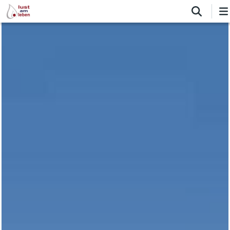
Direkt
zum
Inhalt