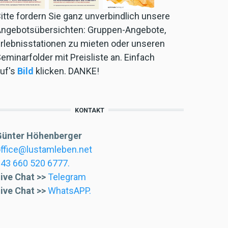
itte fordern Sie ganz unverbindlich unsere
ngebotsübersichten: Gruppen-Angebote,
rlebnisstationen zu mieten oder unseren
eminarfolder
mit Preisliste an. Einfach
uf's
Bild
klicken. DANKE!
KONTAKT
Günter Höhenberger
ffice@lustamleben.net
43 660 520 6777
.
ive Chat >>
Telegram
ive Chat >>
WhatsAPP
.