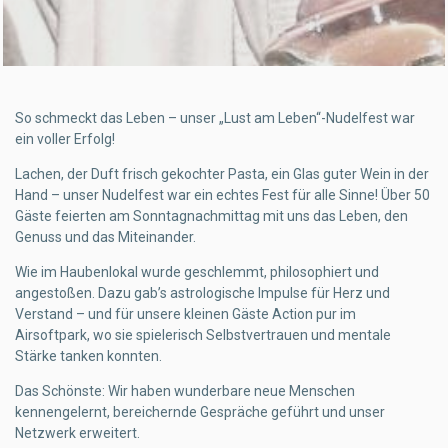
So schmeckt das Leben – unser „Lust am Leben“-Nudelfest war
ein voller Erfolg!
Lachen, der Duft frisch gekochter Pasta, ein Glas guter Wein in der
Hand – unser Nudelfest war ein echtes Fest für alle Sinne! Über 50
Gäste feierten am Sonntagnachmittag mit uns das Leben, den
Genuss und das Miteinander.
Wie im Haubenlokal wurde geschlemmt, philosophiert und
angestoßen. Dazu gab’s astrologische Impulse für Herz und
Verstand – und für unsere kleinen Gäste Action pur im
Airsoftpark, wo sie spielerisch Selbstvertrauen und mentale
Stärke tanken konnten.
Das Schönste: Wir haben wunderbare neue Menschen
kennengelernt, bereichernde Gespräche geführt und unser
Netzwerk erweitert.