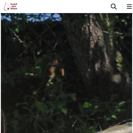
Direkt
zum
Inhalt