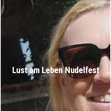
Lust am Leben Nudelfest