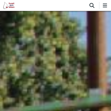
Direkt
zum
Inhalt