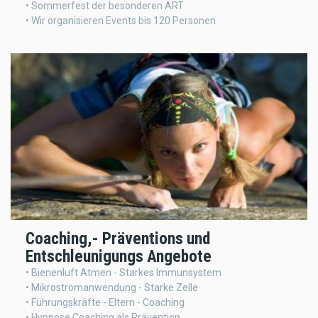
• Sommerfest der besonderen ART
• Wir organisieren Events bis 120 Personen
Coaching,- Präventions und
Entschleunigungs Angebote
• Bienenluft Atmen - Starkes Immunsystem
• Mikrostromanwendung - Starke Zelle
• Führungskräfte - Eltern - Coaching
• Hypnose Coaching als Prävention