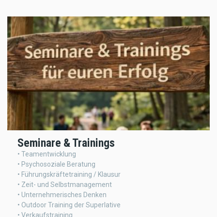
Seminare & Trainings
• Teamentwicklung
• Psychosoziale Beratung
• Führungskräftetraining / Klausur
• Zeit- und Selbstmanagement
• Unternehmerisches Denken
• Outdoor Training der Superlative
• Verkaufstraining