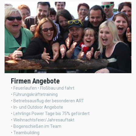
Firmen Angebote
• Feuerlaufen • Floßbau und fahrt
• Führungskräftetraining
• Betriebsausflug der besonderen ART
• In- und Outdoor Angebote
• Lehrlings Power Tage bis 75% gefördert
• Weihnachtsfeier/Jahresauftakt
• Bogenschießen im Team
• Teambuilding