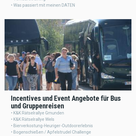
• Was passiert mit meinen DATEN
Incentives und Event Angebote für Bus
und Gruppenreisen
• K&K Rätselrallye Gmunden
• K&K Rätselrallye Wels
• Bierverkostung-Heuriger-Outdoorerlebnis
• Bogenschießen / Apfelstrudel Challenge